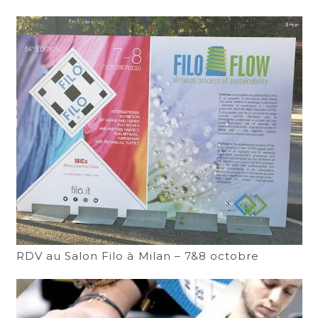
RDV au Salon Filo à Milan – 7&8 octobre