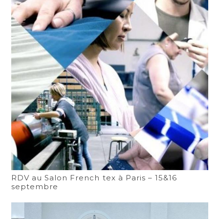
RDV au Salon French tex à Paris – 15&16
septembre