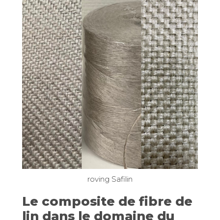
roving Safilin
Le composite de fibre de
lin dans le domaine du