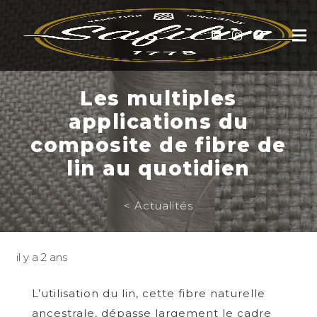
Les multiples
applications du
composite de fibre de
lin au quotidien
< Actualités
il y a 2 ans
L’utilisation du lin, cette fibre naturelle
ancestrale, dépasse largement le cadre