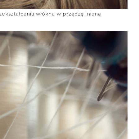
ekształcania włókna w przędzę lnianą