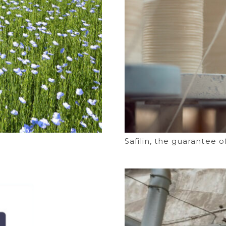
Safilin, the guarantee 