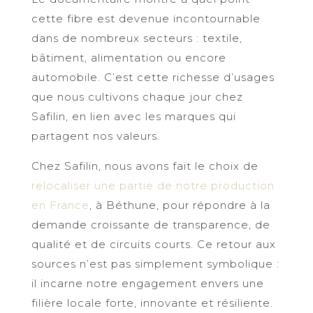
cette fibre est devenue incontournable
dans de nombreux secteurs : textile,
bâtiment, alimentation ou encore
automobile. C’est cette richesse d’usages
que nous cultivons chaque jour chez
Safilin, en lien avec les marques qui
partagent nos valeurs.
Chez Safilin, nous avons fait le choix de
relocaliser une partie de notre production
en France
, à Béthune, pour répondre à la
demande croissante de transparence, de
qualité et de circuits courts. Ce retour aux
sources n’est pas simplement symbolique :
il incarne notre engagement envers une
filière locale forte, innovante et résiliente.