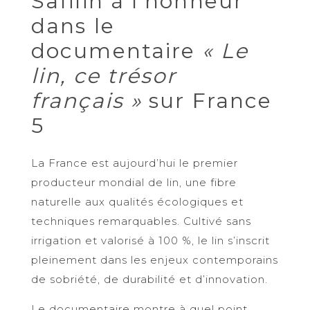
Safilin à l’honneur
dans le
documentaire
« Le
lin, ce trésor
français »
sur France
5
La France est aujourd’hui le premier
producteur mondial de lin, une fibre
naturelle aux qualités écologiques et
techniques remarquables. Cultivé sans
irrigation et valorisé à 100 %, le lin s’inscrit
pleinement dans les enjeux contemporains
de sobriété, de durabilité et d’innovation.
Le documentaire montre à quel point