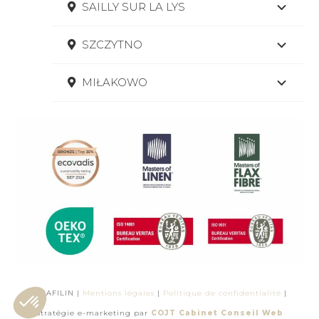
SAILLY SUR LA LYS
SZCZYTNO
MIŁAKOWO
© SAFILIN |
Mentions légales
|
Politique de confidentialité
|
Stratégie e-marketing par
COJT Cabinet Conseil Web