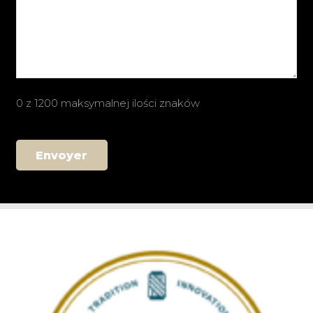
0 z 1200 maksymalnej ilości znaków