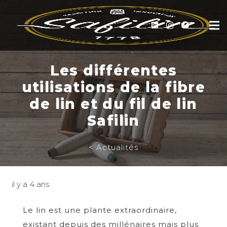
Les différentes
utilisations de la fibre
de lin et du fil de lin
Safilin
< Actualités
il y a 4 ans
Le lin est une plante extraordinaire,
existant depuis des millénaires mais plus