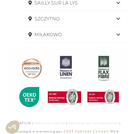
SAILLY SUR LA LYS
SZCZYTNO
MIŁAKOWO
© SAFILIN |
Mentions légales
|
Politique de confidentialité
|
Stratégie e-marketing par
COJT Cabinet Conseil Web